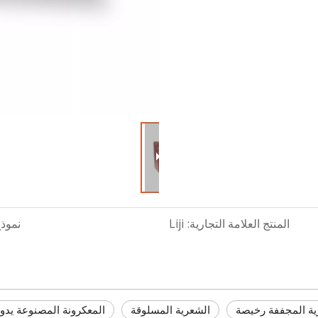
المنتج العلامة التجارية:
Liji
نموذج
ية المجففة رخيصة
الشعرية المسلوقة
المعكرونة المصنوعة يدوي