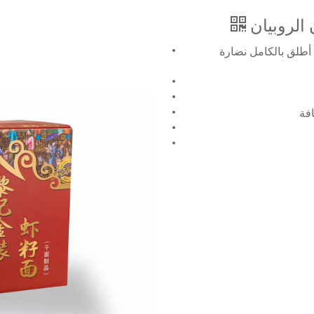
 أطلق بالكامل نضارة
فة