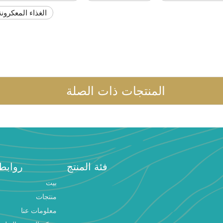
الغذاء المعكرونة
المنتجات ذات الصلة
فئة المنتج
روابط
بيت
منتجات
معلومات عنا