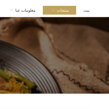
بيت
منتجات
معلومات عنا