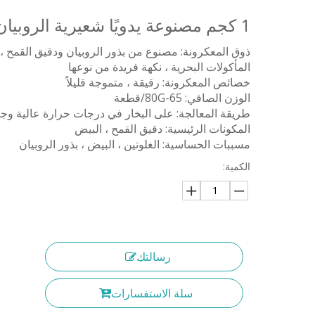
1 كجم مصنوعة يدويًا شعيرية الروبيان الروبيان
ذوق المعكرونة: مصنوع من بذور الروبيان ودقيق القمح ،
المأكولات البحرية ، نكهة فريدة من نوعها
خصائص المعكرونة: رقيقة ، متموجة قليلاً
الوزن الصافي: 65-80G/قطعة
طريقة المعالجة: على البخار في درجات حرارة عالية وجا
المكونات الرئيسية: دقيق القمح ، البيض
مسببات الحساسية: الغلوتين ، البيض ، بذور الروبيان
الكمية:
رسالتك
سلة الاستفسارات