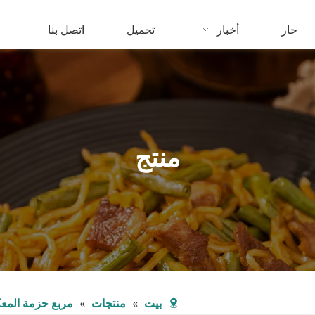
حار
أخبار
تحميل
اتصل بنا
منتج
بيت
»
منتجات
»
مربع حزمة المع