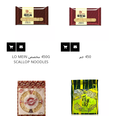
450 جم
450G مخصص LO MEIN
SCALLOP NOODLES