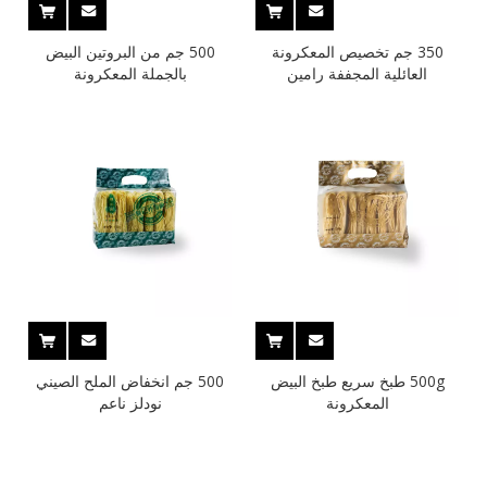
350 جم تخصيص المعكرونة
500 جم من البروتين البيض
العائلية المجففة رامين
بالجملة المعكرونة
500g طبخ سريع طبخ البيض
500 جم انخفاض الملح الصيني
المعكرونة
نودلز ناعم