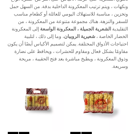
ونكهات ، ويتم ترتيب المعكرونة الداخلية بدقة. من السهل حمل
وتخزين ، مناسبة للاستهلاك اليومي للعائلة أو كطعام مناسب
للسفر والنزهة. هناك مجموعة متنوعة من المعكرونة ، من
التقليدية
الشعرية الجميلة ، المعكرونة الواسعة
إلى المعكرونة
الخضار الخاصة ،
شعيرية الروبيان
، وما إلى ذلك ، لتلبية
احتياجات الأذواق المختلفة. يمكن لتصميم الأكياس أيضًا أن يكون
مقاومًا بشكل فعال ومقاوم للحشرات ، ويحافظ على نضارة
وذوق المعكرونة ، ويطبخ مباشرة بعد فتح الحقيبة ، مريحة
وسريعة.