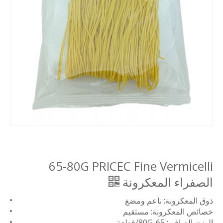
65-80G PRICEC Fine Vermicelli
الصفراء المعكرونة
ذوق المعكرونة: ناعم ومضغ
خصائص المعكرونة: مستقيم
الوزن الصافي: 65-80G/قطعة