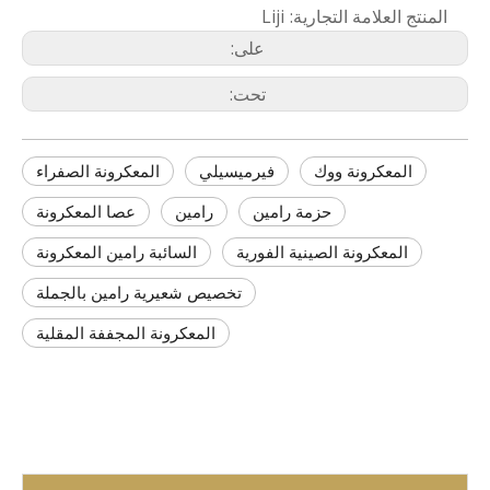
المنتج العلامة التجارية:
Liji
على:
تحت:
المعكرونة ووك
فيرميسيلي
المعكرونة الصفراء
حزمة رامين
رامين
عصا المعكرونة
المعكرونة الصينية الفورية
السائبة رامين المعكرونة
تخصيص شعيرية رامين بالجملة
المعكرونة المجففة المقلية