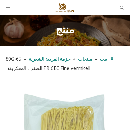
منتج
بيت
»
منتجات
»
حزمة الفردية الشعرية
»
65-80G
PRICEC Fine Vermicelli الصفراء المعكرونة